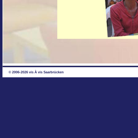
© 2006-2026 vis À vis Saarbrücken