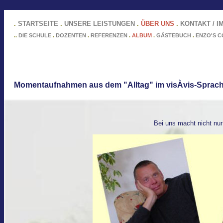
.
STARTSEITE
.
UNSERE LEISTUNGEN
.
ÜBER UNS
.
KONTAKT / 
..
DIE SCHULE
.
DOZENTEN
.
REFERENZEN
.
ALBUM
.
GÄSTEBUCH
.
ENZO'S 
Momentaufnahmen aus dem "Alltag" im visÀvis-Sprachi
Bei uns macht nicht nur